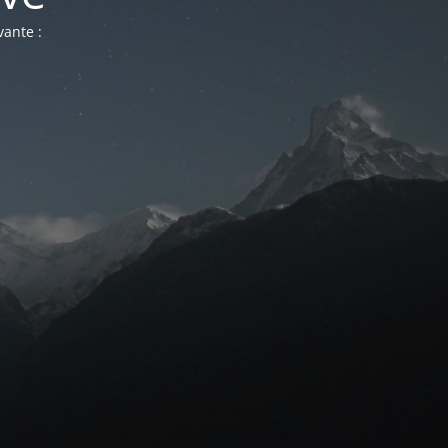
vante :