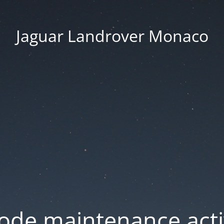
Jaguar Landrover Monaco
ode maintenance acti