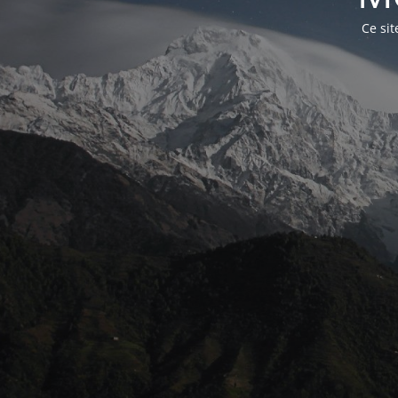
Ce sit