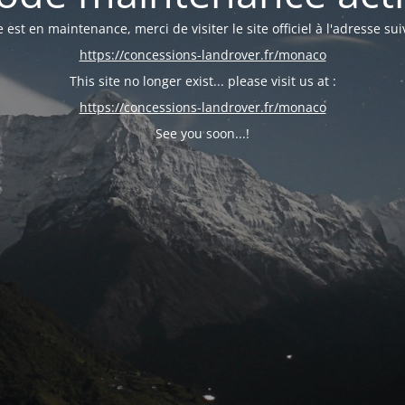
e est en maintenance, merci de visiter le site officiel à l'adresse sui
https://concessions-landrover.fr/monaco
This site no longer exist... please visit us at :
https://concessions-landrover.fr/monaco
See you soon...!