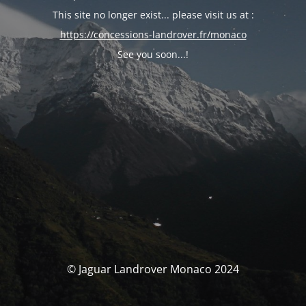
This site no longer exist... please visit us at :
https://concessions-landrover.fr/monaco
See you soon...!
© Jaguar Landrover Monaco 2024