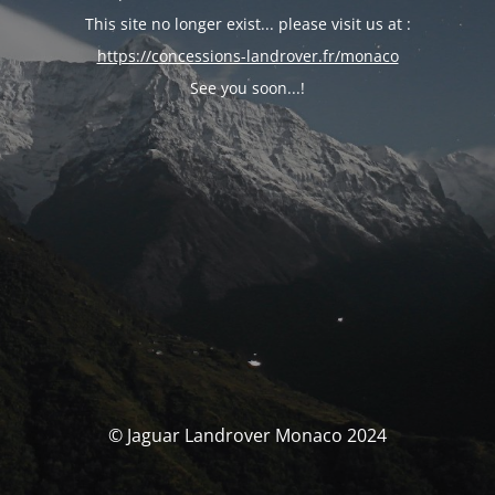
This site no longer exist... please visit us at :
https://concessions-landrover.fr/monaco
See you soon...!
© Jaguar Landrover Monaco 2024