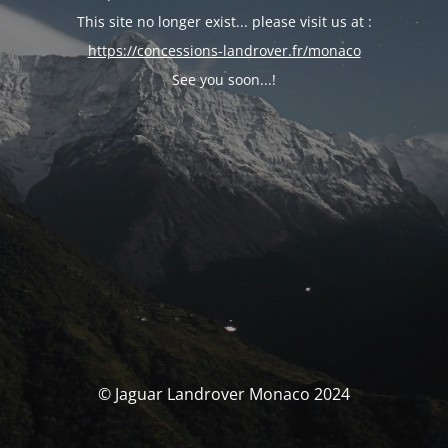
This site no longer exist... please visit us at :
https://concessions-landrover.fr/monaco
See you soon...!
© Jaguar Landrover Monaco 2024