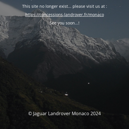
This site no longer exist... please visit us at :
https://concessions-landrover.fr/monaco
See you soon...!
© Jaguar Landrover Monaco 2024