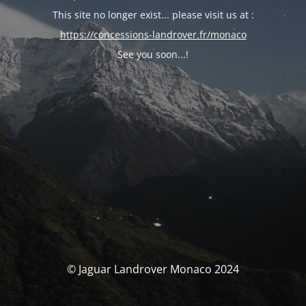
This site no longer exist... please visit us at :
https://concessions-landrover.fr/monaco
See you soon...!
© Jaguar Landrover Monaco 2024