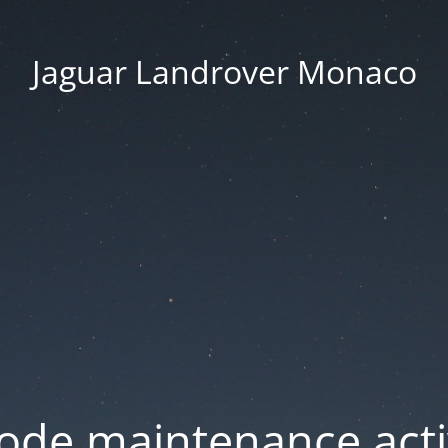
Jaguar Landrover Monaco
ode maintenance acti