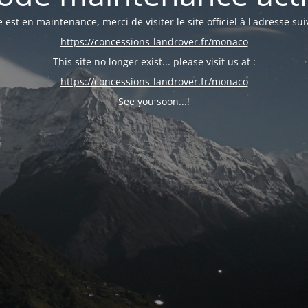
e est en maintenance, merci de visiter le site officiel à l'adresse sui
https://concessions-landrover.fr/monaco
This site no longer exist... please visit us at :
https://concessions-landrover.fr/monaco
See you soon...!