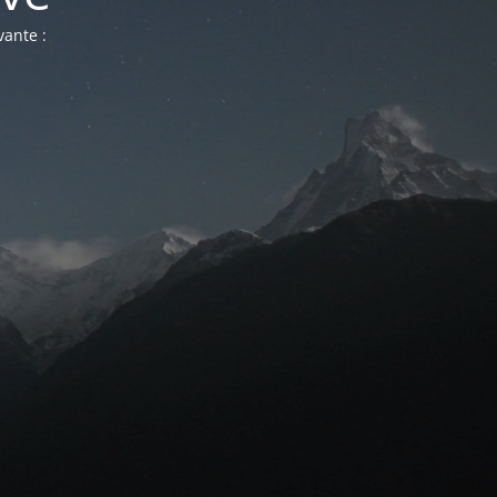
vante :